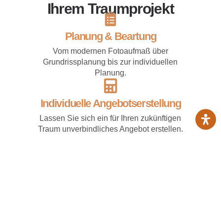
Ihrem Traumprojekt
Planung & Beartung
Vom modernen Fotoaufmaß über
Grundrissplanung bis zur individuellen
Planung.
Individuelle Angebotserstellung
Lassen Sie sich ein für Ihren zukünftigen
Traum unverbindliches Angebot erstellen.
Fachgerechte Umsetzung durch
erfahrene Fliesenleger
Kundenzufriedenheit steht bei mir besonders
im Fokus.